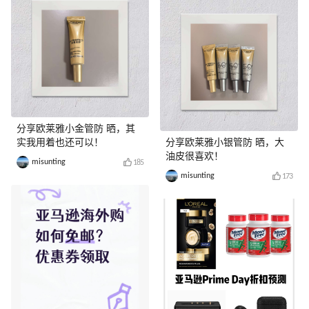
分享欧莱雅小金管防 晒，其
实我用着也还可以！
分享欧莱雅小银管防 晒，大
油皮很喜欢！
misunting
185
misunting
173