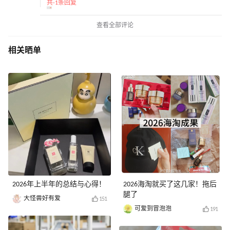
共-1条回复
查看全部评论
相关晒单
2026年上半年的总结与心得！
2026海淘就买了这几家！拖后
腿了
大怪兽好有爱
151
可爱到冒泡泡
191