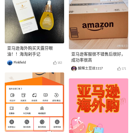
亚马逊海外购买天露芬眼
油！！海淘剁手记
亚马逊客服很不错售后很好，
成功率很高
Pinkfield
163
酸辣土豆丝1117
171