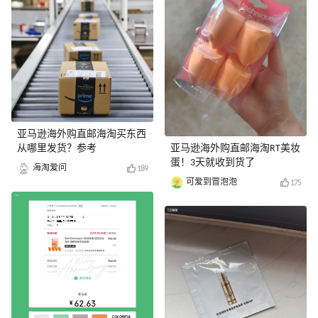
亚马逊海外购直邮海淘买东西
从哪里发货？参考
亚马逊海外购直邮海淘RT美妆
蛋！3天就收到货了
海淘爱问
189
可爱到冒泡泡
175