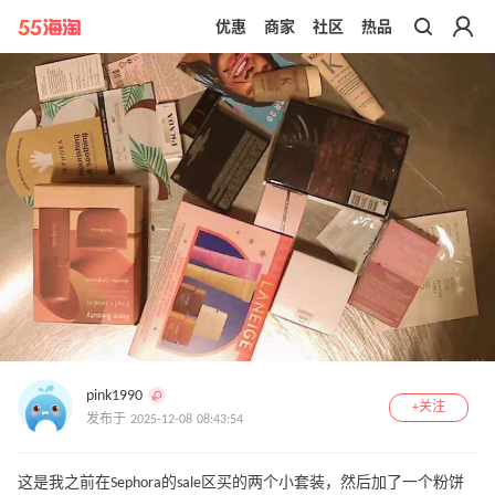
优惠
商家
社区
热品
带你去官网买正品
pink1990
+关注
发布于 2025-12-08 08:43:54
这是我之前在Sephora的sale区买的两个小套装，然后加了一个粉饼