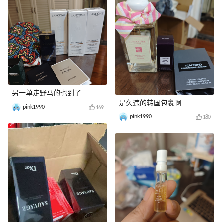
另一单走野马的也到了
是久违的转国包裹啊
pink1990
169
pink1990
180