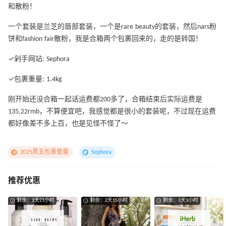
和散粉！
一个套装是兰芝的唇部套装，一个是rare beauty的套装，然后nars粉
饼和fashion fair散粉，我是合箱两个包裹回来的，走的是转国！
✓剁手网站: Sephora
✓包裹重量: 1.4kg
刚开始还没合箱一起话运费都200多了，合箱结束后实际运费是
135.22rmb，不算便宜吧，我感觉都是很小的套装呢，不过现在运费
都好像差不多上百，也是见怪不怪了～
2025黑五包裹重量
Sephora
推荐优惠
剩余：3天21小时
剩余：2天15小时
剩余：3天3小时