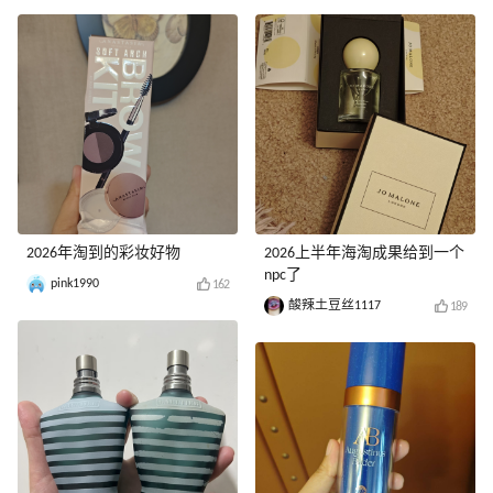
2026年淘到的彩妆好物
2026上半年海淘成果给到一个
npc了
pink1990
162
酸辣土豆丝1117
189