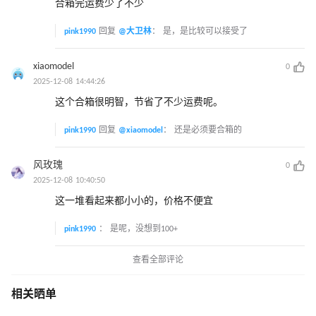
合箱完运费少了不少
pink1990
回复
@大卫林
：
是，是比较可以接受了
xiaomodel
0
2025-12-08 14:44:26
这个合箱很明智，节省了不少运费呢。
pink1990
回复
@xiaomodel
：
还是必须要合箱的
风玫瑰
0
2025-12-08 10:40:50
这一堆看起来都小小的，价格不便宜
pink1990
：
是呢，没想到100+
查看全部评论
相关晒单