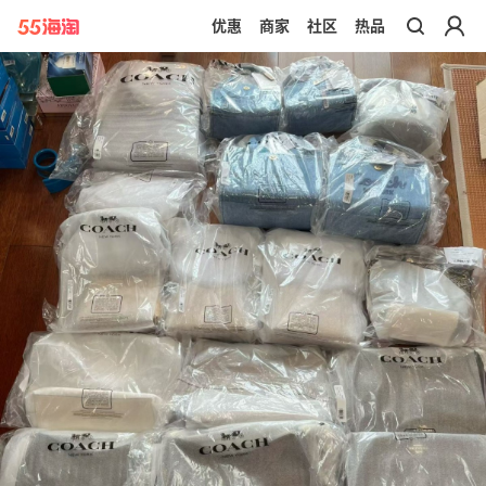
优惠
商家
社区
热品
带你去官网买正品