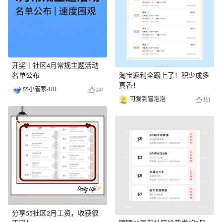
开奖｜社区4月常规主题活动
名单公布
淘宝返利全跟上了！积少成多
真香！
55小管家-UU
247
可爱到冒泡泡
161
分享55社区2月工资，收获很