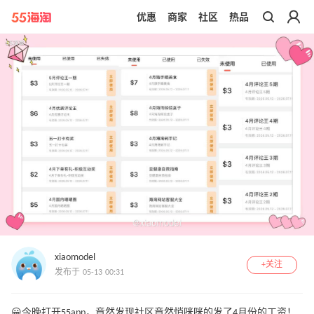
优惠
商家
社区
热品
带你去官网买正品
xiaomodel
+关注
发布于 05-13 00:31
😀今晚打开55app，竟然发现社区竟然悄咪咪的发了4月份的工资！