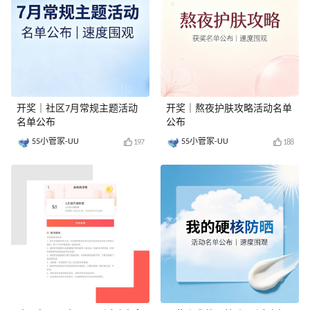
开奖｜社区7月常规主题活动
开奖｜熬夜护肤攻略活动名单
名单公布
公布
55小管家-UU
55小管家-UU
197
188