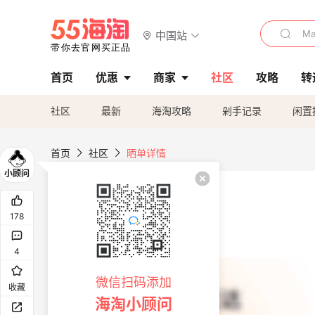
中国站
首页
优惠
商家
社区
攻略
转
社区
最新
海淘攻略
剁手记录
闲置
首页
社区
晒单详情
178
4
微信扫码添加
收藏
海淘小顾问