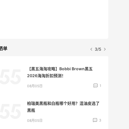
晒单
3/5
【黑五海淘攻略】Bobbi Brown黑五
2026海淘折扣预测！
1
08月05日
柏瑞美黑瓶和白瓶哪个好用？混油皮选了
黑瓶
3
08月05日