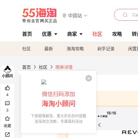
中国站
首页
优惠
商家
社区
攻略
转
社区
最新
海淘攻略
剁手记录
闲置
首页
社区
晒单详情
微信扫码添加
4
海淘小顾问
3
下单疑难解答，重大折扣及时提醒
进海淘交流群，专属福利活动
收藏