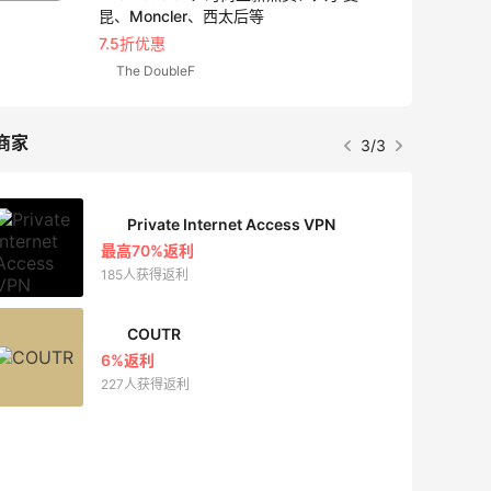
昆、Moncler、西太后等
7.5折优惠
The DoubleF
商家
3/3
Private Internet Access VPN
最高70%返利
185人获得返利
COUTR
6%返利
227人获得返利