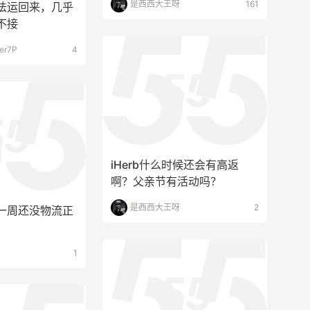
iHerb什么时候还会有高返
啊？父亲节有活动吗？
是西西大王呀
2
一周还没物流正
1
有没有人知道雅诗兰黛这一包