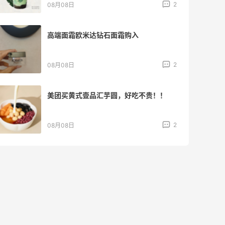
2
08月08日
高端面霜欧米达钻石面霜购入
2
08月08日
美团买黄式壹品汇芋圆，好吃不贵！！
2
08月08日