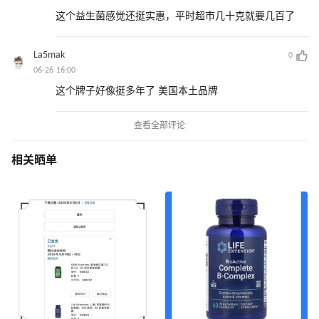
这个益生菌感觉还挺实惠，平时超市几十克就要几百了
La5mak
0
06-26 16:00
这个牌子好像挺多年了 美国本土品牌
查看全部评论
相关晒单