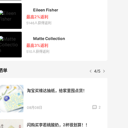
Eileen Fisher
最高2%返利
5146人获得返利
Matte Collection
最高3%返利
510人获得返利
晒单
4/5
淘宝买维达抽纸，给家里囤点货！
2
08月08日
闪购买李若桃酸奶，2杯很划算！！