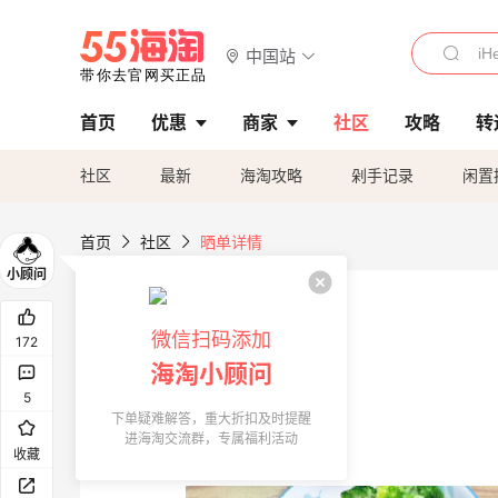
中国站
首页
优惠
商家
社区
攻略
转
社区
最新
海淘攻略
剁手记录
闲置
首页
社区
晒单详情
微信扫码添加
172
海淘小顾问
5
下单疑难解答，重大折扣及时提醒
进海淘交流群，专属福利活动
收藏