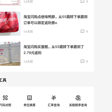
4
14天前
淘宝闪购点绝味鸭脖，从55跳转下单跟到
订单可以绑定返利券o
4
14天前
淘宝闪购买蛋糕，从55跳转下单跟到了
2.79元返利
4
14天前
工具
尺码对照
单位换算
汇率查询
关税税率查询