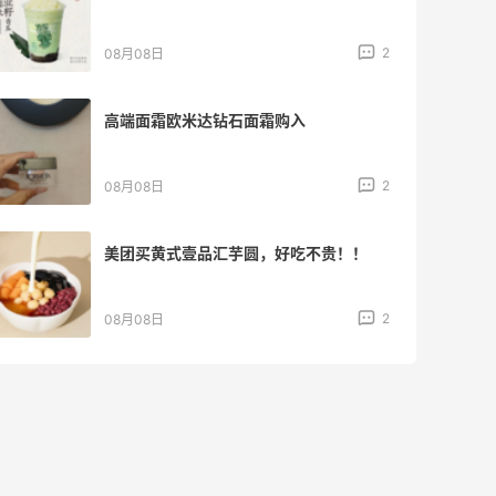
2
08月08日
高端面霜欧米达钻石面霜购入
2
08月08日
美团买黄式壹品汇芋圆，好吃不贵！！
2
08月08日