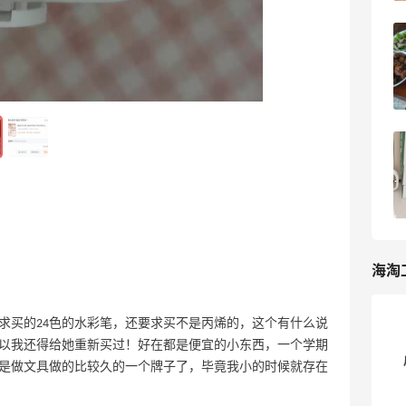
吃点简单的吧，兰小食一
家里的晚餐，最近感觉
7
9天前
主要是为了给树浇水哈哈
认yang一头牛，有机
便宜
8
12天前
海淘
求买的24色的水彩笔，还要求买不是丙烯的，这个有什么说
以我还得给她重新买过！好在都是便宜的小东西，一个学期
是做文具做的比较久的一个牌子了，毕竟我小的时候就存在