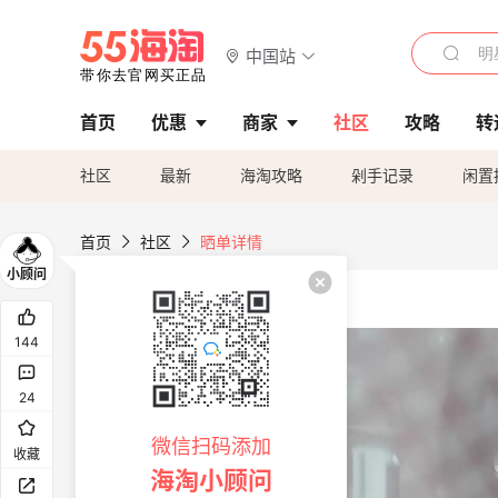
中国站
首页
优惠
商家
社区
攻略
转
社区
最新
海淘攻略
剁手记录
闲置
首页
社区
晒单详情
144
24
微信扫码添加
收藏
海淘小顾问