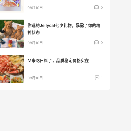
0
08月10日
你选的Jellycat七夕礼物，暴露了你的精
神状态
0
08月10日
又来吃日料了，品质稳定价格实在
1
08月10日