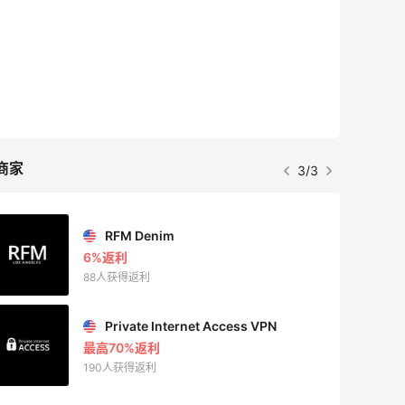
7天8小
商家
3/3
RFM Denim
6%返利
88人获得返利
Private Internet Access VPN
最高70%返利
190人获得返利