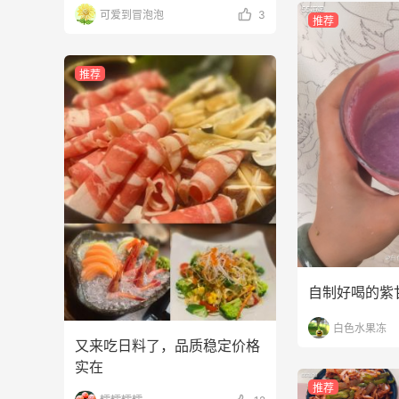
可爱到冒泡泡
3
推荐
推荐
自制好喝的紫
白色水果冻
又来吃日料了，品质稳定价格
实在
推荐