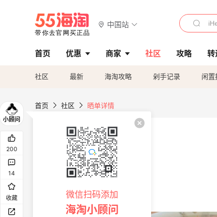
中国站
首页
优惠
商家
社区
攻略
转
社区
最新
海淘攻略
剁手记录
闲置
首页
社区
晒单详情
200
14
微信扫码添加
收藏
海淘小顾问