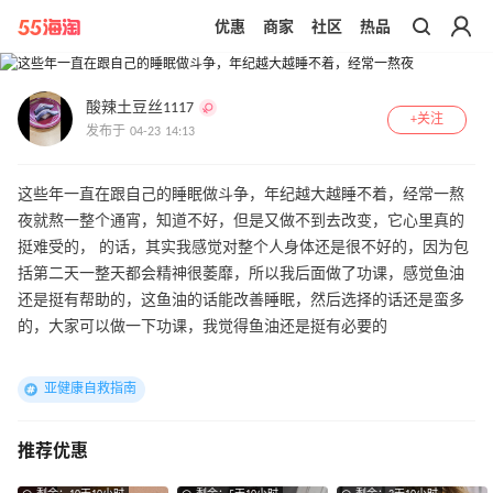
优惠
商家
社区
热品
带你去官网买正品
酸辣土豆丝1117
+关注
发布于 04-23 14:13
这些年一直在跟自己的睡眠做斗争，年纪越大越睡不着，经常一熬
夜就熬一整个通宵，知道不好，但是又做不到去改变，它心里真的
挺难受的， 的话，其实我感觉对整个人身体还是很不好的，因为包
括第二天一整天都会精神很萎靡，所以我后面做了功课，感觉鱼油
还是挺有帮助的，这鱼油的话能改善睡眠，然后选择的话还是蛮多
的，大家可以做一下功课，我觉得鱼油还是挺有必要的
亚健康自救指南
推荐优惠