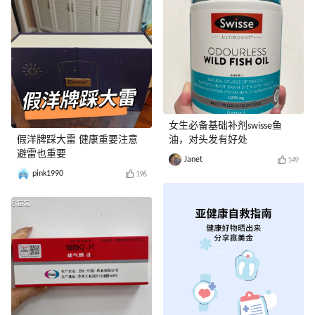
女生必备基础补剂swisse鱼
假洋牌踩大雷 健康重要注意
油，对头发有好处
避雷也重要
Janet
149
pink1990
196