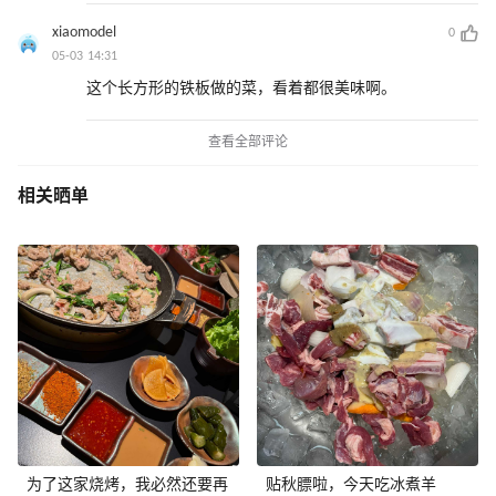
xiaomodel
0
05-03 14:31
这个长方形的铁板做的菜，看着都很美味啊。
查看全部评论
相关晒单
为了这家烧烤，我必然还要再
贴秋膘啦，今天吃冰煮羊