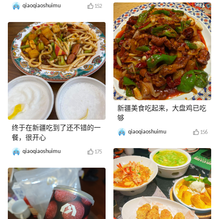
qiaoqiaoshuimu
152
新疆美食吃起来，大盘鸡已吃
够
终于在新疆吃到了还不错的一
qiaoqiaoshuimu
156
餐，很开心
qiaoqiaoshuimu
175