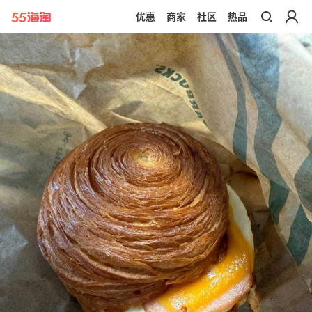
优惠
商家
社区
热品
带你去官网买正品