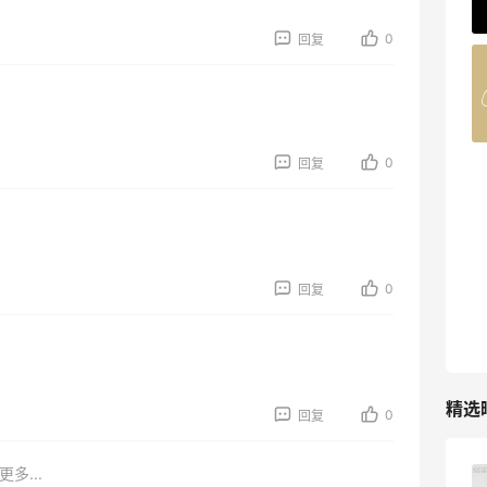
62人获得返利
0
回复
Belly Bandit
4%返利
42人获得返利
0
回复
TIMEBEAM (US)
最高10%返利
282人获得返利
RFM Denim
0
回复
6%返利
85人获得返利
精选
0
回复
更多...
Evelom卸妆膏--卸妆膏中的“爱马仕”