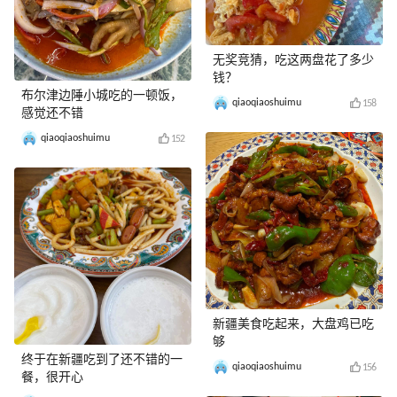
无奖竞猜，吃这两盘花了多少
钱？
布尔津边陲小城吃的一顿饭，
qiaoqiaoshuimu
158
感觉还不错
qiaoqiaoshuimu
152
新疆美食吃起来，大盘鸡已吃
够
终于在新疆吃到了还不错的一
qiaoqiaoshuimu
156
餐，很开心