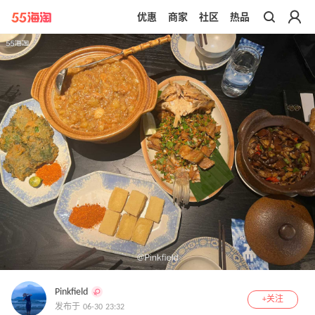
优惠
商家
社区
热品
带你去官网买正品
Pinkfield
+关注
发布于 06-30 23:32