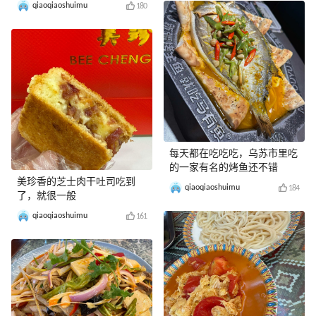
qiaoqiaoshuimu
180
每天都在吃吃吃，乌苏市里吃
的一家有名的烤鱼还不错
美珍香的芝士肉干吐司吃到
qiaoqiaoshuimu
184
了，就很一般
qiaoqiaoshuimu
161