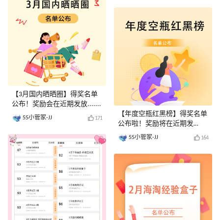
【3月国内晒晒圈】得奖名单
公布！奖励会在近期发放.......
【年度空瓶红黑榜】得奖名单
55小管家-JJ
171
公布啦！奖励将在近期发
放......
55小管家-JJ
164