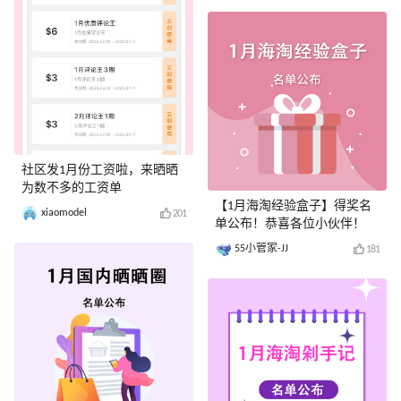
社区发1月份工资啦，来晒晒
为数不多的工资单
【1月海淘经验盒子】得奖名
xiaomodel
201
单公布！恭喜各位小伙伴！
55小管家-JJ
181