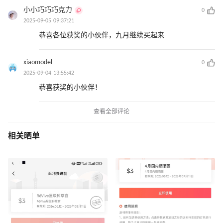
小小巧巧巧克力
0
2025-09-05 09:37:21
恭喜各位获奖的小伙伴，九月继续买起来
xiaomodel
0
2025-09-04 13:55:42
恭喜获奖的小伙伴！
查看全部评论
相关晒单