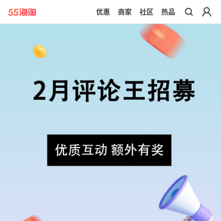
优惠
商家
社区
热品
带你去官网买正品