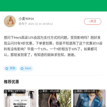
小麦90914
+关注
发布于 2025-12-14 20:58:12
想问下iHerb高返12%会因为支付方式的问题，受到影响吗？刚好发
现云闪付有9折优惠，下单更划算，但是不知道用了这个优惠对55返
利有没有影响？毕竟一个12%，一个9折相当于10%了，如果都可
以，那就省到家了，有知道的姐妹求告知，谢谢。
求助
iHerb
推荐优惠
剩余：4天9小时
剩余：3天3小时
剩余：2天15小时