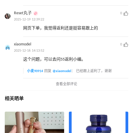
Reset丸子
0
2025-12-19 12:39:22
网页下单，我觉得返利还是挺容易跟上的
xiaomodel
0
2025-12-16 14:13:52
这个问题，可以去问55返利小编。
小麦90914
回复
@xiaomodel
：
已经跟上返利了，谢谢
查看全部评论
相关晒单