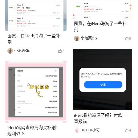
囤货，在iHerb海淘了一些补
剂
囤货，在iHerb海淘了一些补
小泡芙Cici
5
剂
小泡芙Cici
5
iHerb系统崩溃了吗？付款一
直报错
iHerb官网直邮海淘买补剂！
BLHBHL小可
4
返利$7.91