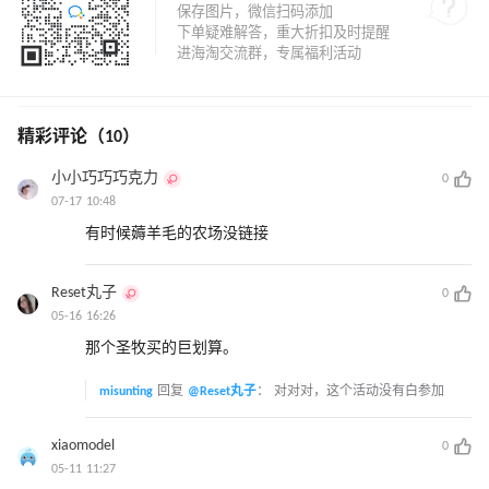
精彩评论（10）
小小巧巧巧克力
0
07-17 10:48
有时候薅羊毛的农场没链接
Reset丸子
0
05-16 16:26
那个圣牧买的巨划算。
misunting
回复
@Reset丸子
：
对对对，这个活动没有白参加
xiaomodel
0
05-11 11:27