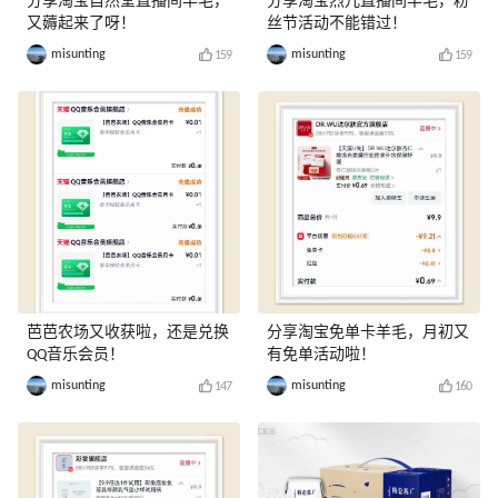
分享淘宝自然堂直播间羊毛，
分享淘宝烈儿直播间羊毛，粉
又薅起来了呀！
丝节活动不能错过！
misunting
misunting
159
159
芭芭农场又收获啦，还是兑换
分享淘宝免单卡羊毛，月初又
QQ音乐会员！
有免单活动啦！
misunting
misunting
147
160