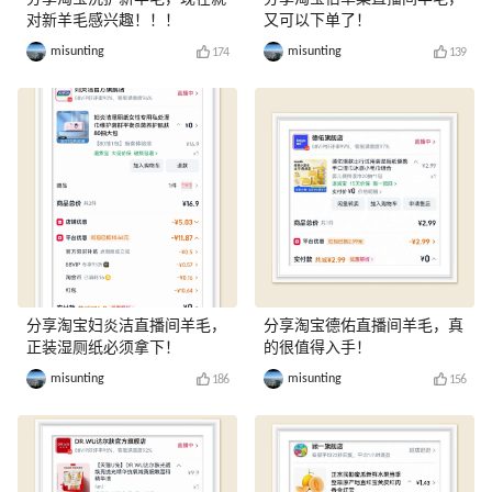
对新羊毛感兴趣！！！
又可以下单了！
misunting
misunting
174
139
分享淘宝妇炎洁直播间羊毛，
分享淘宝德佑直播间羊毛，真
正装湿厕纸必须拿下！
的很值得入手！
misunting
misunting
186
156