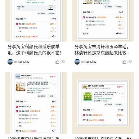
分享淘宝科颜氏和适乐肤羊
分享淘宝林清轩和玉泽羊毛，
毛，这个科颜氏真的很不错！
林清轩还是京东薅起来比较
爽！
misunting
misunting
182
152