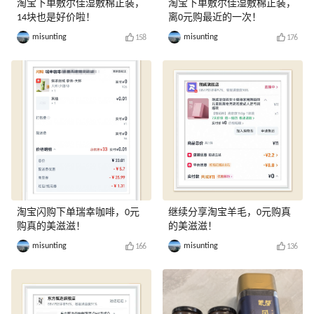
淘宝下单敷尔佳湿敷棉正装，
淘宝下单敷尔佳湿敷棉正装，
14块也是好价啦！
离0元购最近的一次！
misunting
misunting
158
176
淘宝闪购下单瑞幸咖啡，0元
继续分享淘宝羊毛，0元购真
购真的美滋滋！
的美滋滋！
misunting
misunting
166
136