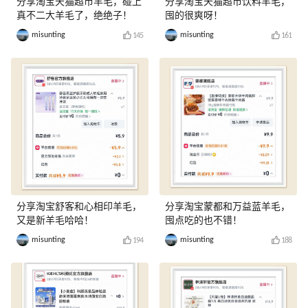
分享淘宝天猫超市羊毛，碰上
分享淘宝天猫超市饮料羊毛，
真不二大羊毛了，绝绝子！
囤的很爽呀！
misunting
misunting
145
161
分享淘宝舒客和心相印羊毛，
分享淘宝蒙都和万益蓝羊毛，
又是新羊毛哈哈！
囤点吃的也不错！
misunting
misunting
194
188