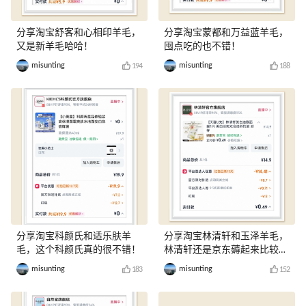
分享淘宝舒客和心相印羊毛，
分享淘宝蒙都和万益蓝羊毛，
又是新羊毛哈哈！
囤点吃的也不错！
misunting
misunting
194
188
分享淘宝科颜氏和适乐肤羊
分享淘宝林清轩和玉泽羊毛，
毛，这个科颜氏真的很不错！
林清轩还是京东薅起来比较
爽！
misunting
misunting
183
152