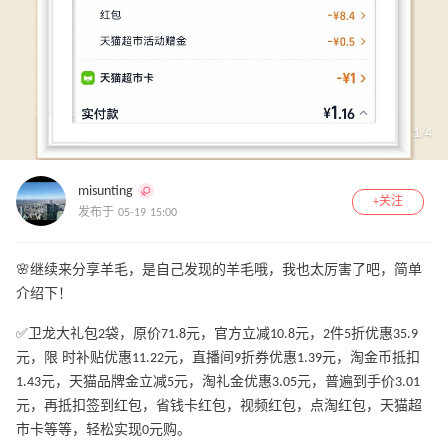
1
/
4
misunting
+关注
发布于 05-19 15:00
🌸继续来分享羊毛，是自己发现的羊毛哦，我也太厉害了吧，简单
介绍下！
✅卫龙大礼包2袋，原价71.8元，官方立减10.8元，2件5折优惠35.9
元，限 时补贴优惠11.22元，直播间9折券优惠1.39元，淘金币抵扣
1.43元，天猫品牌金立减5元，淘礼金优惠3.05元，普遍到手价3.01
元，再抵扣签到红包，省钱卡红包，视频红包，点淘红包，天猫超
市卡等等，轻松实现0元购。