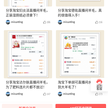
分享淘宝妇炎洁直播间羊毛，
分享淘宝德佑直播间羊毛，真
正装湿厕纸必须拿下！
的很值得入手！
misunting
misunting
186
156
分享淘宝达尔肤直播间羊毛，
淘宝下单胡可直播间水果，薅
返利
为了肥料连片片都不放过！
到大羊毛了！
客服
misunting
misunting
147
173