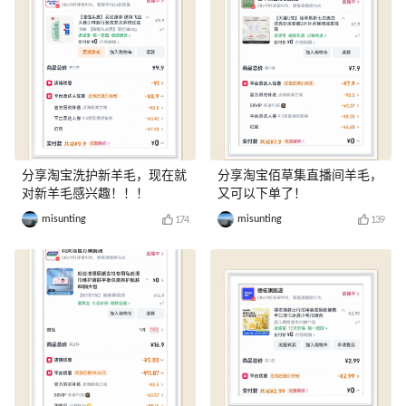
分享淘宝洗护新羊毛，现在就
分享淘宝佰草集直播间羊毛，
对新羊毛感兴趣！！！
又可以下单了！
misunting
misunting
174
139