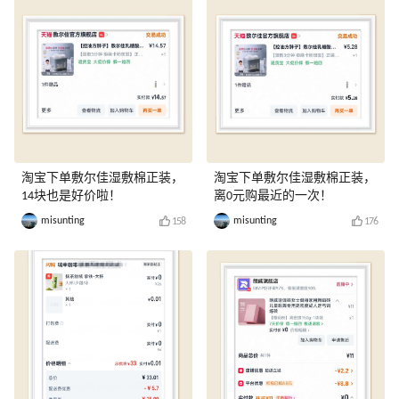
淘宝下单敷尔佳湿敷棉正装，
淘宝下单敷尔佳湿敷棉正装，
14块也是好价啦！
离0元购最近的一次！
misunting
misunting
158
176