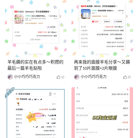
羊毛薅的实在有点多～积攒的
再来我的面膜羊毛分享～又薅
最后一篇羊毛贴啦
到了10片面膜+2片眼膜
小小巧巧巧克力
小小巧巧巧克力
12
25