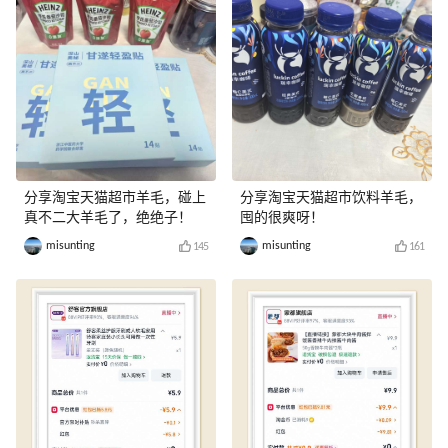
分享淘宝天猫超市羊毛，碰上
分享淘宝天猫超市饮料羊毛，
真不二大羊毛了，绝绝子！
囤的很爽呀！
misunting
misunting
145
161