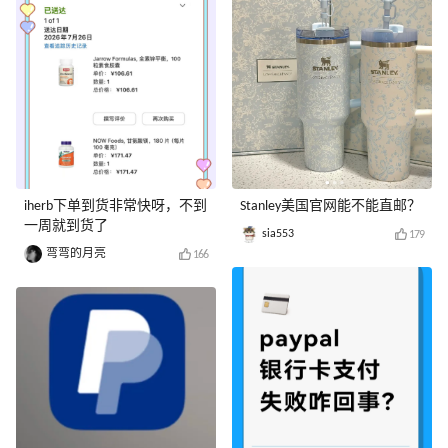
iherb下单到货非常快呀，不到
Stanley美国官网能不能直邮？
一周就到货了
sia553
179
弯弯的月亮
166