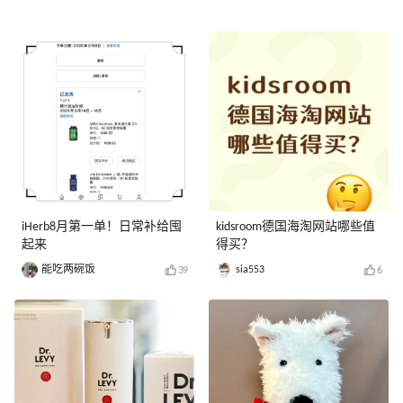
iHerb8月第一单！日常补给囤
kidsroom德国海淘网站哪些值
起来
得买？
能吃两碗饭
sia553
39
6