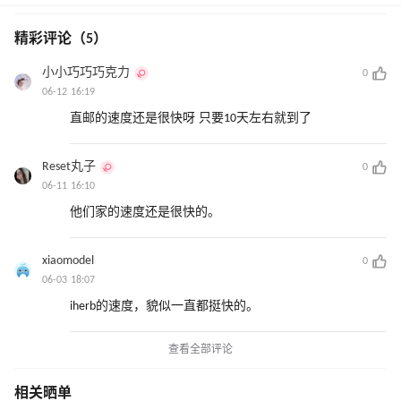
精彩评论（5）
小小巧巧巧克力
0
06-12 16:19
直邮的速度还是很快呀 只要10天左右就到了
Reset丸子
0
06-11 16:10
他们家的速度还是很快的。
xiaomodel
0
06-03 18:07
iherb的速度，貌似一直都挺快的。
查看全部评论
相关晒单