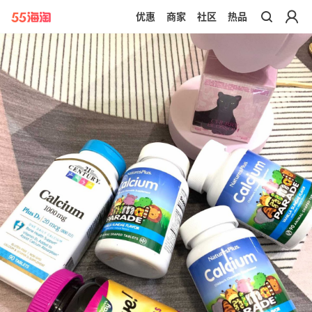
优惠
商家
社区
热品
带你去官网买正品