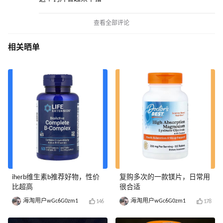
查看全部评论
相关晒单
iherb维生素b推荐好物，性价
复购多次的一款镁片，日常用
比超高
很合适
海淘用户wGc6G0zm1
海淘用户wGc6G0zm1
146
178