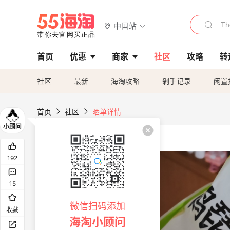
中国站
首页
优惠
商家
社区
攻略
转
社区
最新
海淘攻略
剁手记录
闲置
首页
社区
晒单详情
192
15
微信扫码添加
收藏
海淘小顾问