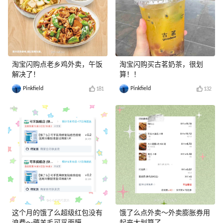
淘宝闪购点老乡鸡外卖，午饭
淘宝闪购买古茗奶茶，很划
解决了！
算！！
Pinkfield
Pinkfield
181
132
这个月的饿了么超级红包没有
饿了么点外卖～外卖膨胀券用