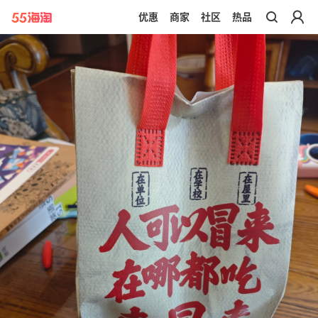
优惠
商家
社区
热品
带你去官网买正品