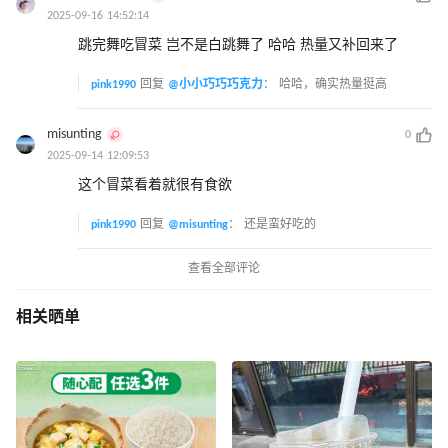
2025-09-16 14:52:14
跳完舞吃冒菜 岂不是白跳舞了 哈哈 热量又补回来了
pink1990
回复
@小小巧巧巧克力
：
哈哈，确实热量挺高
misunting
0
2025-09-14 12:09:53
这个冒菜看着就很有食欲
pink1990
回复
@misunting
：
还是蛮好吃的
查看全部评论
相关晒单