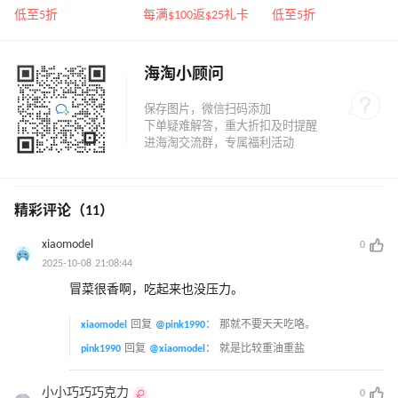
家、Toteme、西太后
Burch、拉夫劳伦等
袋、服饰、鞋履等
低至5折
每满$100返$25礼卡
低至5折
等
海淘小顾问
精彩评论（11）
xiaomodel
0
2025-10-08 21:08:44
冒菜很香啊，吃起来也没压力。
xiaomodel
回复
@pink1990
：
那就不要天天吃咯。
pink1990
回复
@xiaomodel
：
就是比较重油重盐
小小巧巧巧克力
0