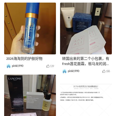
2026海淘到的护肤好物
转国出来的第二个小包裹，有
Fresh莲花面霜，祖马龙的润唇
pink1990
139
膏
pink1990
186