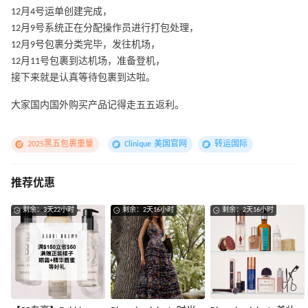
12月4号运单创建完成，
12月9号系统正在分配操作员进行打包处理，
12月9号包裹分类完毕，发往机场，
12月11号包裹到达机场，准备登机，
接下来就是认真等待包裹到达啦。
大家国内国外购买产品记得走五五返利。
2025黑五包裹重量
Clinique 美国官网
转运国际
推荐优惠
剩余：3天22小时
剩余：2天16小时
剩余：2天16小时