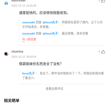
xiaomodel
0
2025-12-13 22:20:36
速度挺快的，应该很快就能收到。
xiaomodel
回复
@Reset丸子
：
转国现在是到了国内，过了15天
才开始清关，非常慢。
xiaomodel
回复
@Reset丸子
：
最近很慢，清关也慢
共-1条回复
miumina
0
2025-12-13 18:20:50
倩碧姐妹你东西发全了没有？
Reset丸子
：
发全了。邮件当时我就对了一下。转国出库我也看
了看没少。
查看全部评论
相关晒单