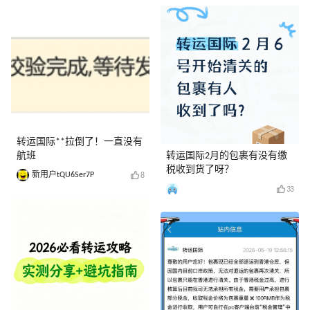
转运国际**拉倒了！一直没有
航班
转运国际2月的包裹有没有缴
税收到货了呀？
新用户tQU6Ser7P
8
33