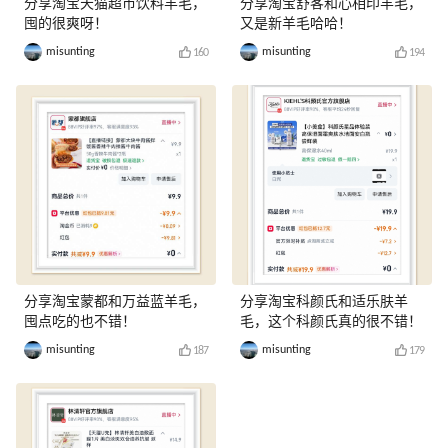
分享淘宝天猫超市饮料羊毛，
分享淘宝舒客和心相印羊毛，
囤的很爽呀！
又是新羊毛哈哈！
misunting
misunting
160
194
分享淘宝蒙都和万益蓝羊毛，
分享淘宝科颜氏和适乐肤羊
囤点吃的也不错！
毛，这个科颜氏真的很不错！
misunting
misunting
187
179