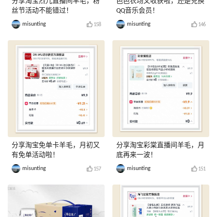
分享淘宝烈儿直播间羊毛，粉
芭芭农场又收获啦，还是兑换
丝节活动不能错过！
QQ音乐会员！
misunting
misunting
158
146
分享淘宝免单卡羊毛，月初又
分享淘宝彩棠直播间羊毛，月
有免单活动啦！
底再来一波！
misunting
misunting
157
151