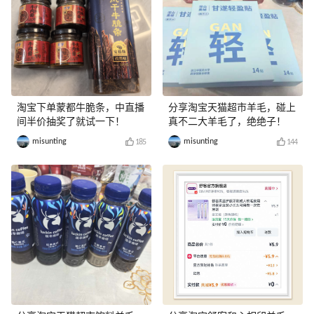
淘宝下单蒙都牛脆条，中直播
分享淘宝天猫超市羊毛，碰上
间半价抽奖了就试一下！
真不二大羊毛了，绝绝子！
misunting
misunting
185
144