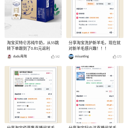
淘宝买特仑苏纯牛奶，从55跳
分享淘宝洗护新羊毛，现在就
转下单跟到了0.81元返利
对新羊毛感兴趣！！！
dudu海淘
misunting
142
173