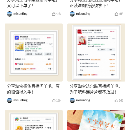
分享淘宝佰草集直播间羊毛，
分享淘宝妇炎洁直播间羊毛，
又可以下单了！
正装湿厕纸必须拿下！
misunting
misunting
138
186
分享淘宝德佑直播间羊毛，真
分享淘宝达尔肤直播间羊毛，
的很值得入手！
为了肥料连片片都不放过！
misunting
misunting
156
145