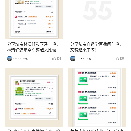
分享淘宝林清轩和玉泽羊毛，
分享淘宝自然堂直播间羊毛，
林清轩还是京东薅起来比较
又薅起来了呀！
爽！
misunting
misunting
151
159