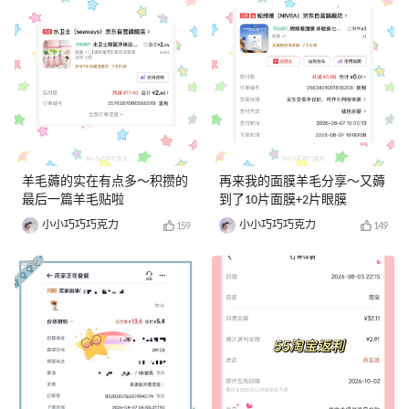
羊毛薅的实在有点多～积攒的
再来我的面膜羊毛分享～又薅
最后一篇羊毛贴啦
到了10片面膜+2片眼膜
小小巧巧巧克力
小小巧巧巧克力
159
149