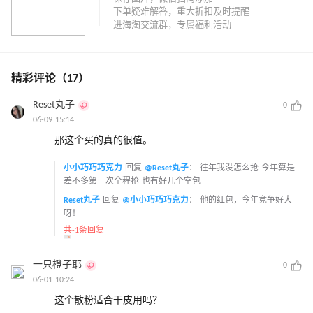
精彩评论（17）
Reset丸子
0
06-09 15:14
那这个买的真的很值。
小小巧巧巧克力
回复
@Reset丸子
：
往年我没怎么抢 今年算是
差不多第一次全程抢 也有好几个空包
Reset丸子
回复
@小小巧巧巧克力
：
他的红包，今年竞争好大
呀！
共-1条回复
一只橙子耶
0
06-01 10:24
这个散粉适合干皮用吗？