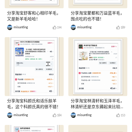
分享淘宝舒客和心相印羊毛，
分享淘宝蒙都和万益蓝羊毛，
又是新羊毛哈哈！
囤点吃的也不错！
misunting
misunting
194
189
分享淘宝科颜氏和适乐肤羊
分享淘宝林清轩和玉泽羊毛，
毛，这个科颜氏真的很不错！
林清轩还是京东薅起来比较
爽！
misunting
misunting
184
153