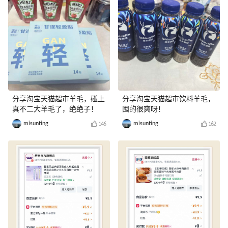
分享淘宝天猫超市羊毛，碰上
分享淘宝天猫超市饮料羊毛，
真不二大羊毛了，绝绝子！
囤的很爽呀！
misunting
misunting
146
162