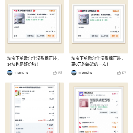
淘宝下单敷尔佳湿敷棉正装，
淘宝下单敷尔佳湿敷棉正装，
14块也是好价啦！
离0元购最近的一次！
misunting
misunting
158
177