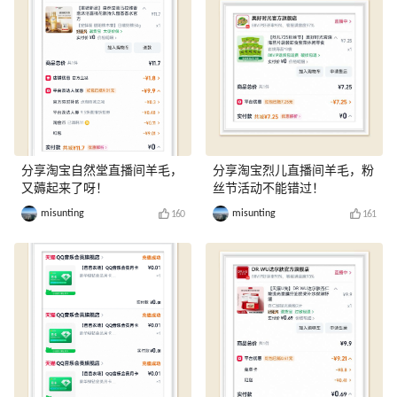
分享淘宝自然堂直播间羊毛，
分享淘宝烈儿直播间羊毛，粉
又薅起来了呀！
丝节活动不能错过！
misunting
misunting
160
161