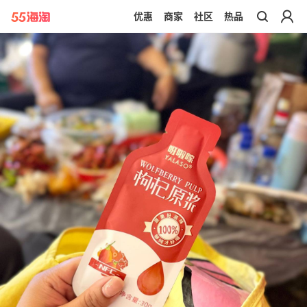
优惠
商家
社区
热品
带你去官网买正品