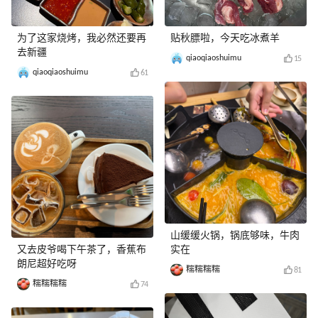
为了这家烧烤，我必然还要再
贴秋膘啦，今天吃冰煮羊
去新疆
qiaoqiaoshuimu
15
qiaoqiaoshuimu
61
山缓缓火锅，锅底够味，牛肉
又去皮爷喝下午茶了，香蕉布
实在
朗尼超好吃呀
糯糯糯糯
81
糯糯糯糯
74