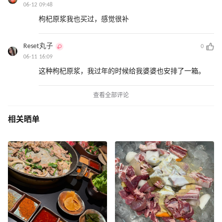
06-12 09:48
枸杞原浆我也买过，感觉很补
Reset丸子
0
06-11 16:09
这种枸杞原浆，我过年的时候给我婆婆也安排了一箱。
查看全部评论
相关晒单