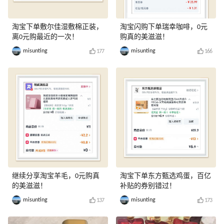
淘宝下单敷尔佳湿敷棉正装，
淘宝闪购下单瑞幸咖啡，0元
离0元购最近的一次！
购真的美滋滋！
misunting
misunting
177
166
继续分享淘宝羊毛，0元购真
淘宝下单东方甄选鸡蛋，百亿
的美滋滋！
补贴的券别错过！
misunting
misunting
137
173