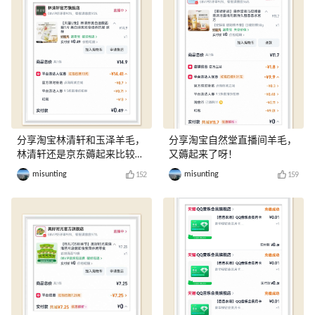
分享淘宝林清轩和玉泽羊毛，
分享淘宝自然堂直播间羊毛，
林清轩还是京东薅起来比较
又薅起来了呀！
爽！
misunting
misunting
152
159