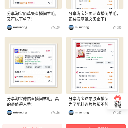
分享淘宝佰草集直播间羊毛，
分享淘宝妇炎洁直播间羊毛，
又可以下单了！
正装湿厕纸必须拿下！
misunting
misunting
139
186
分享淘宝德佑直播间羊毛，真
分享淘宝达尔肤直播间羊毛，
返利
的很值得入手！
为了肥料连片片都不放过！
客服
misunting
misunting
156
147