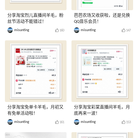
分享淘宝烈儿直播间羊毛，粉
芭芭农场又收获啦，还是兑换
丝节活动不能错过！
QQ音乐会员！
misunting
misunting
160
147
分享淘宝免单卡羊毛，月初又
分享淘宝彩棠直播间羊毛，月
有免单活动啦！
底再来一波！
misunting
misunting
161
153