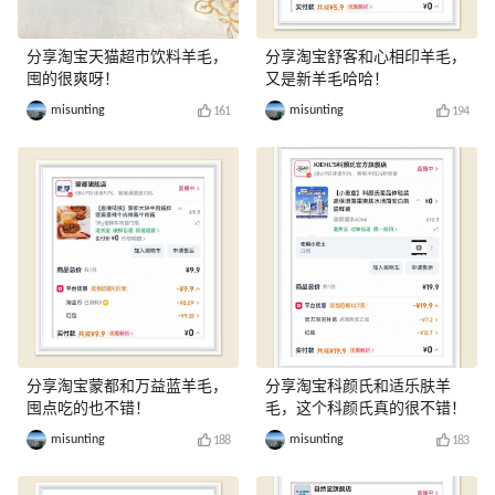
分享淘宝天猫超市饮料羊毛，
分享淘宝舒客和心相印羊毛，
囤的很爽呀！
又是新羊毛哈哈！
misunting
misunting
161
194
分享淘宝蒙都和万益蓝羊毛，
分享淘宝科颜氏和适乐肤羊
囤点吃的也不错！
毛，这个科颜氏真的很不错！
misunting
misunting
188
183