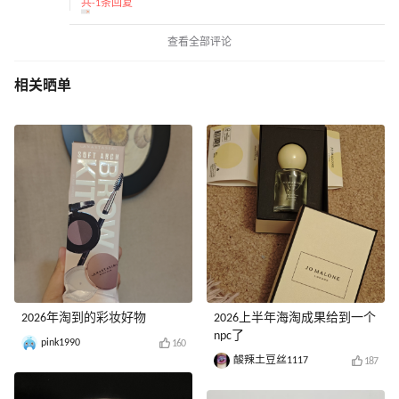
共-1条回复
查看全部评论
相关晒单
2026年淘到的彩妆好物
2026上半年海淘成果给到一个
npc了
pink1990
160
酸辣土豆丝1117
187