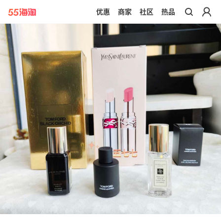
优惠
商家
社区
热品
带你去官网买正品