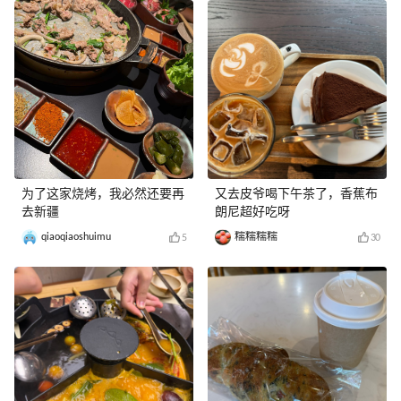
为了这家烧烤，我必然还要再
又去皮爷喝下午茶了，香蕉布
去新疆
朗尼超好吃呀
qiaoqiaoshuimu
糯糯糯糯
5
30