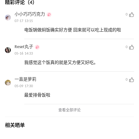
精彩评论（4）
小小巧巧巧克力
0
07-17 13:15
电饭锅做焖饭确实好方便 回来就可以吃上现成的啦
Reset丸子
0
05-16 14:33
我感觉这个饭真的就是又方便又好吃。
一直是萝莉
0
05-09 17:30
最爱排骨饭啦
查看全部评论
相关晒单