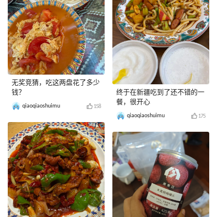
无奖竞猜，吃这两盘花了多少
钱？
终于在新疆吃到了还不错的一
餐，很开心
qiaoqiaoshuimu
158
qiaoqiaoshuimu
175