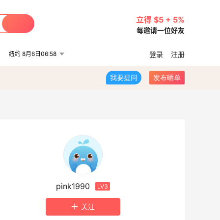
立得 $5 + 5%
每邀请一位好友
纽约 8月6日06:58
登录
注册
我要提问
发布晒单
pink1990
LV3
关注