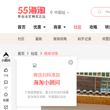
中国站
首页
优惠
商家
社区
攻略
转
社区
最新
海淘攻略
剁手记录
闲置
首页
社区
晒单详情
微信扫码添加
174
海淘小顾问
17
下单疑难解答，重大折扣及时提醒
进海淘交流群，专属福利活动
收藏