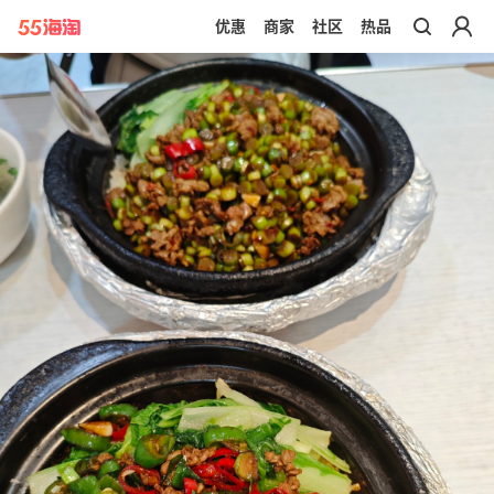
优惠
商家
社区
热品
带你去官网买正品