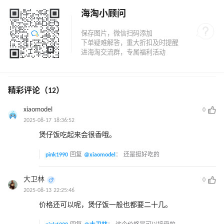
海淘小顾问
精彩评论（12）
xiaomodel
0
2025-08-17 18:36:52
煲仔饭吃起来会很香哦。
pink1990
回复
@xiaomodel
：
还是挺好吃的
大卫林
0
2025-08-13 22:25:46
价格还可以呢，煲仔饭一般也都要二十几。