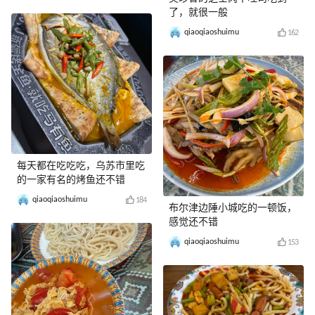
了，就很一般
qiaoqiaoshuimu
162
每天都在吃吃吃，乌苏市里吃
的一家有名的烤鱼还不错
qiaoqiaoshuimu
184
布尔津边陲小城吃的一顿饭，
感觉还不错
qiaoqiaoshuimu
153