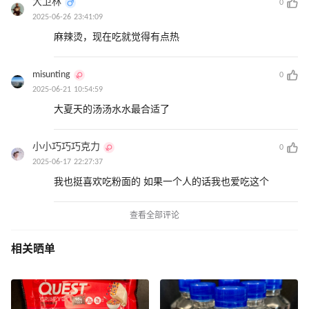
大卫林
0
2025-06-26 23:41:09
麻辣烫，现在吃就觉得有点热
misunting
0
2025-06-21 10:54:59
大夏天的汤汤水水最合适了
小小巧巧巧克力
0
2025-06-17 22:27:37
我也挺喜欢吃粉面的 如果一个人的话我也爱吃这个
查看全部评论
相关晒单