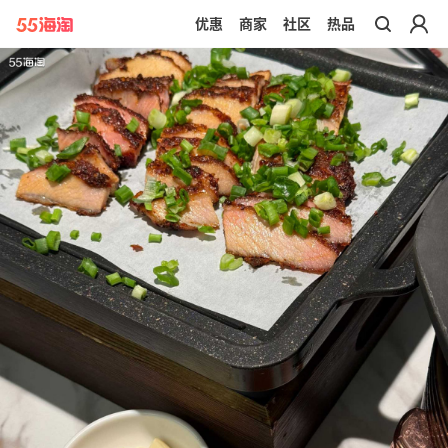
优惠
商家
社区
热品
带你去官网买正品