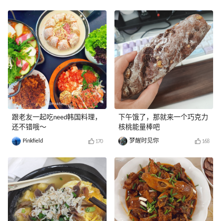
跟老友一起吃need韩国料理，
下午饿了，那就来一个巧克力
还不错哦～
核桃能量棒吧
Pinkfield
梦醒时见你
170
168