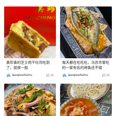
美珍香的芝士肉干吐司吃到
每天都在吃吃吃，乌苏市里吃
了，就很一般
的一家有名的烤鱼还不错
qiaoqiaoshuimu
qiaoqiaoshuimu
160
184